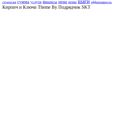
шаги
сумма
цена
услуги
финансы
цены
стратегия
эффективность
Кирпич и Ключи Theme By Подрядчик SKT