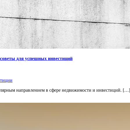
и советы для успешных инвестиций
стиции
пулярным направлением в сфере недвижимости и инвестиций. […