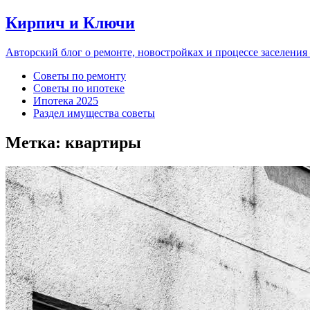
Кирпич и Ключи
Авторский блог о ремонте, новостройках и процессе заселения
Советы по ремонту
Советы по ипотеке
Ипотека 2025
Раздел имущества советы
Метка:
квартиры