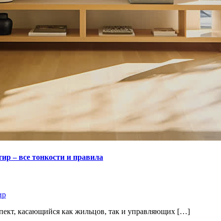
р – все тонкости и правила
ир
ект, касающийся как жильцов, так и управляющих […]