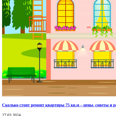
Сколько стоит ремонт квартиры 75 кв.м – цены, советы и 
27.03.2024