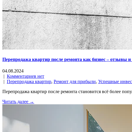
Перепродажа квартир после ремонта как бизнес – отзывы 
04.08.2024
|
Комментариев нет
|
Перепродажа квартир
,
Ремонт для прибыли
,
Успешные инве
Перепродажа квартир после ремонта становится всё более по
Читать далее →