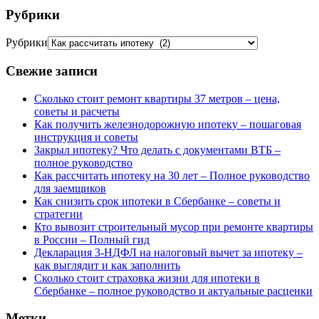
Рубрики
Рубрики
Свежие записи
Сколько стоит ремонт квартиры 37 метров – цена,
советы и расчеты
Как получить железнодорожную ипотеку – пошаговая
инструкция и советы
Закрыл ипотеку? Что делать с документами ВТБ –
полное руководство
Как рассчитать ипотеку на 30 лет – Полное руководство
для заемщиков
Как снизить срок ипотеки в Сбербанке – советы и
стратегии
Кто вывозит строительный мусор при ремонте квартиры
в России – Полный гид
Декларация 3-НДФЛ на налоговый вычет за ипотеку –
как выглядит и как заполнить
Сколько стоит страховка жизни для ипотеки в
Сбербанке – полное руководство и актуальные расценки
Метки