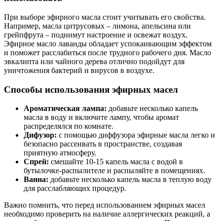
При выборе эфирного масла стоит учитывать его свойства.
Например, масла цитрусовых – лимона, апельсина или
грейпфрута – поднимут настроение и освежат воздух.
Эфирное масло лаванды обладает успокаивающим эффектом
и поможет расслабиться после трудного рабочего дня. Масло
эвкалипта или чайного дерева отлично подойдут для
уничтожения бактерий и вирусов в воздухе.
Способы использования эфирных масел
Ароматическая лампа:
добавьте несколько капель
масла в воду и включите лампу, чтобы аромат
распределялся по комнате.
Дифузор:
с помощью диффузора эфирные масла легко и
безопасно рассеивать в пространстве, создавая
приятную атмосферу.
Спрей:
смешайте 10-15 капель масла с водой в
бутылочке-распылителе и распыляйте в помещениях.
Ванна:
добавьте несколько капель масла в теплую воду
для расслабляющих процедур.
Важно помнить, что перед использованием эфирных масел
необходимо проверить на наличие аллергических реакций, а