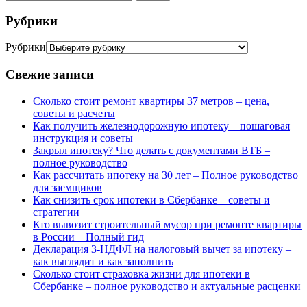
Рубрики
Рубрики
Свежие записи
Сколько стоит ремонт квартиры 37 метров – цена,
советы и расчеты
Как получить железнодорожную ипотеку – пошаговая
инструкция и советы
Закрыл ипотеку? Что делать с документами ВТБ –
полное руководство
Как рассчитать ипотеку на 30 лет – Полное руководство
для заемщиков
Как снизить срок ипотеки в Сбербанке – советы и
стратегии
Кто вывозит строительный мусор при ремонте квартиры
в России – Полный гид
Декларация 3-НДФЛ на налоговый вычет за ипотеку –
как выглядит и как заполнить
Сколько стоит страховка жизни для ипотеки в
Сбербанке – полное руководство и актуальные расценки