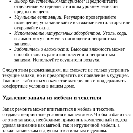
Выбор качественных материалов:
Предпочитайте
отделочные материалы с низким уровнем эмиссии
вредных веществ.
Улучшение вентиляции:
Регулярно проветривайте
помещение, устанавливайте вытяжные вентиляторы или
открывайте окна.
Использование натуральных абсорбентов:
Уголь, сода,
и лимон могут помочь в поглощении неприятных
запахов.
Заботитесь о влажности:
Высокая влажность может
способствовать развитию плесени и неприятным
запахам. Используйте осушители воздуха.
Следуя этим рекомендациям, вы сможете не только устранить
текущие запахи, но и предотвратить их появление в будущем.
Главное – заботиться о качестве материалов и поддерживать
комфортные условия в вашем доме.
Удаление запаха из мебели и текстиля
Запах ремонта может впитываться в мебель и текстиль,
создавая неприятные условия в вашем доме. Чтобы избавиться
от этих запахов, необходимо применять комплексный подход,
уделяя внимание как мягкой, так и игрушечной мебели, а
также занавескам и другим текстильным изделиям.