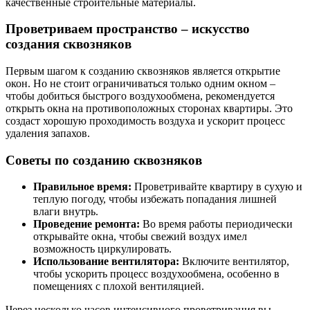
качественные строительные материалы.
Проветриваем пространство – искусство
создания сквозняков
Первым шагом к созданию сквозняков является открытие
окон. Но не стоит ограничиваться только одним окном –
чтобы добиться быстрого воздухообмена, рекомендуется
открыть окна на противоположных сторонах квартиры. Это
создаст хорошую проходимость воздуха и ускорит процесс
удаления запахов.
Советы по созданию сквозняков
Правильное время:
Проветривайте квартиру в сухую и
теплую погоду, чтобы избежать попадания лишней
влаги внутрь.
Проведение ремонта:
Во время работы периодически
открывайте окна, чтобы свежий воздух имел
возможность циркулировать.
Использование вентилятора:
Включите вентилятор,
чтобы ускорить процесс воздухообмена, особенно в
помещениях с плохой вентиляцией.
Через несколько часов интенсивного проветривания вы