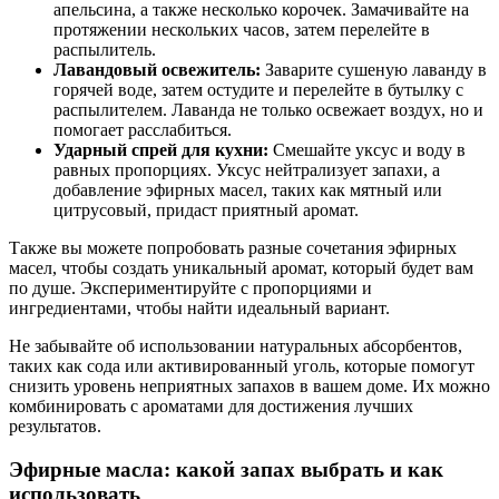
апельсина, а также несколько корочек. Замачивайте на
протяжении нескольких часов, затем перелейте в
распылитель.
Лавандовый освежитель:
Заварите сушеную лаванду в
горячей воде, затем остудите и перелейте в бутылку с
распылителем. Лаванда не только освежает воздух, но и
помогает расслабиться.
Ударный спрей для кухни:
Смешайте уксус и воду в
равных пропорциях. Уксус нейтрализует запахи, а
добавление эфирных масел, таких как мятный или
цитрусовый, придаст приятный аромат.
Также вы можете попробовать разные сочетания эфирных
масел, чтобы создать уникальный аромат, который будет вам
по душе. Экспериментируйте с пропорциями и
ингредиентами, чтобы найти идеальный вариант.
Не забывайте об использовании натуральных абсорбентов,
таких как сода или активированный уголь, которые помогут
снизить уровень неприятных запахов в вашем доме. Их можно
комбинировать с ароматами для достижения лучших
результатов.
Эфирные масла: какой запах выбрать и как
использовать