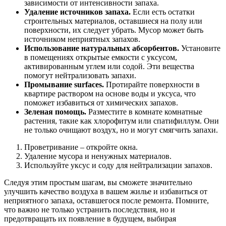
зависимости от интенсивности запаха.
Удаление источников запаха.
Если есть остатки
строительных материалов, оставшиеся на полу или
поверхности, их следует убрать. Мусор может быть
источником неприятных запахов.
Использование натуральных абсорбентов.
Установите
в помещениях открытые емкости с уксусом,
активированным углем или содой. Эти вещества
помогут нейтрализовать запахи.
Промывание surfaces.
Протирайте поверхности в
квартире раствором на основе воды и уксуса, что
поможет избавиться от химических запахов.
Зеленая помощь.
Разместите в комнате комнатные
растения, такие как хлорофитум или спатифиллум. Они
не только очищают воздух, но и могут смягчить запахи.
Проветривание – откройте окна.
Удаление мусора и ненужных материалов.
Используйте уксус и соду для нейтрализации запахов.
Следуя этим простым шагам, вы сможете значительно
улучшить качество воздуха в вашем жилье и избавиться от
неприятного запаха, оставшегося после ремонта. Помните,
что важно не только устранить последствия, но и
предотвращать их появление в будущем, выбирая