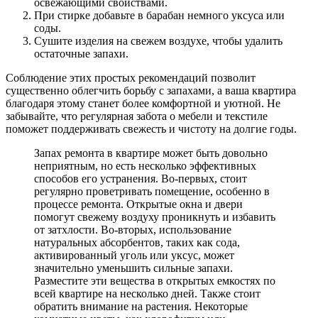
освежающими свойствами.
При стирке добавьте в барабан немного уксуса или
соды.
Сушите изделия на свежем воздухе, чтобы удалить
остаточные запахи.
Соблюдение этих простых рекомендаций позволит
существенно облегчить борьбу с запахами, а ваша квартира
благодаря этому станет более комфортной и уютной. Не
забывайте, что регулярная забота о мебели и текстиле
поможет поддерживать свежесть и чистоту на долгие годы.
Запах ремонта в квартире может быть довольно
неприятным, но есть несколько эффективных
способов его устранения. Во-первых, стоит
регулярно проветривать помещение, особенно в
процессе ремонта. Открытые окна и двери
помогут свежему воздуху проникнуть и избавить
от затхлости. Во-вторых, использование
натуральных абсорбентов, таких как сода,
активированный уголь или уксус, может
значительно уменьшить сильные запахи.
Разместите эти вещества в открытых емкостях по
всей квартире на несколько дней. Также стоит
обратить внимание на растения. Некоторые