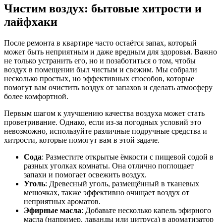
Чистим воздух: бытовые хитрости и
лайфхаки
После ремонта в квартире часто остаётся запах, который
может быть неприятным и даже вредным для здоровья. Важно
не только устранить его, но и позаботиться о том, чтобы
воздух в помещении был чистым и свежим. Мы собрали
несколько простых, но эффективных способов, которые
помогут вам очистить воздух от запахов и сделать атмосферу
более комфортной.
Первым шагом к улучшению качества воздуха может стать
проветривание. Однако, если из-за погодных условий это
невозможно, используйте различные подручные средства и
хитрости, которые помогут вам в этой задаче.
Сода
: Разместите открытые ёмкости с пищевой содой в
разных уголках комнаты. Она отлично поглощает
запахи и помогает освежить воздух.
Уголь
: Древесный уголь, размещённый в тканевых
мешочках, также эффективно очищает воздух от
неприятных ароматов.
Эфирные масла
: Добавьте несколько капель эфирного
масла (например, лаванды или цитруса) в ароматизатор