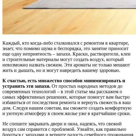
Каждый, кто когда-либо сталкивался с ремонтом в квартире,
знает, что помимо шума и беспорядка, это занятие приносит
еще одну неприятность – запахи. Краски, растворители, клеи
и строительные материалы могут создать воздух, который
невозможно назвать свежим. Эти ароматы не только мешают
жить и дышать, но и могут навредить вашему здоровью.
К счастью, есть множество способов минимизировать и
устранить эти запахи.
От простых народных методов до
современных технологий – в этой статье мы расскажем о
самых эффективных решениях, которые помогут вам быстро
избавиться от последствия ремонта и вернуть свежесть в ваш
дом. Следуя нашим советам, вы сможете создать комфортную
и уютную атмосферу в своем жилье уже в кратчайшие сроки.
Не спешите закрывать двери и окна, надеясь, что свежий
воздух сам справится с проблемой. Узнайте, как правильно
бороться с запахами и верните радость семейного проживания