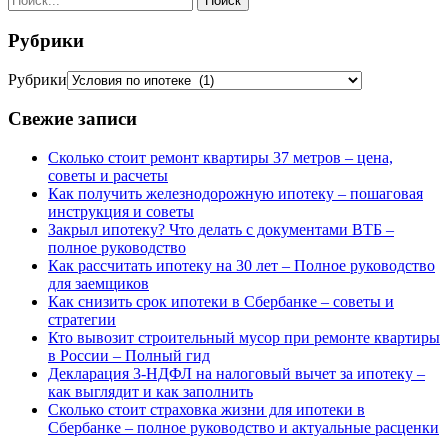
Рубрики
Рубрики
Свежие записи
Сколько стоит ремонт квартиры 37 метров – цена,
советы и расчеты
Как получить железнодорожную ипотеку – пошаговая
инструкция и советы
Закрыл ипотеку? Что делать с документами ВТБ –
полное руководство
Как рассчитать ипотеку на 30 лет – Полное руководство
для заемщиков
Как снизить срок ипотеки в Сбербанке – советы и
стратегии
Кто вывозит строительный мусор при ремонте квартиры
в России – Полный гид
Декларация 3-НДФЛ на налоговый вычет за ипотеку –
как выглядит и как заполнить
Сколько стоит страховка жизни для ипотеки в
Сбербанке – полное руководство и актуальные расценки