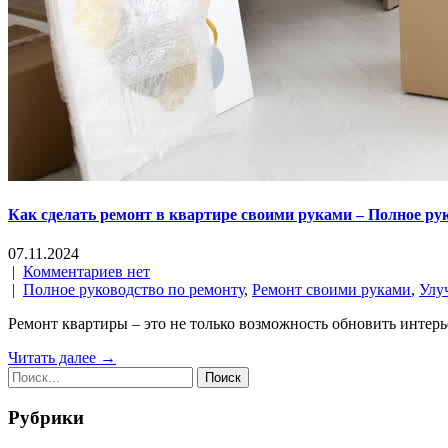
Как сделать ремонт в квартире своими руками – Полное ру
07.11.2024
|
Комментариев нет
|
Полное руководство по ремонту
,
Ремонт своими руками
,
Улу
Ремонт квартиры – это не только возможность обновить интерь
Читать далее →
Рубрики