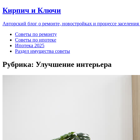
Кирпич и Ключи
Авторский блог о ремонте, новостройках и процессе заселения
Советы по ремонту
Советы по ипотеке
Ипотека 2025
Раздел имущества советы
Рубрика:
Улучшение интерьера