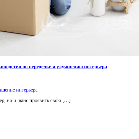
ководство по переделке и улучшению интерьера
чшение интерьера
ер, но и шанс проявить свою […]