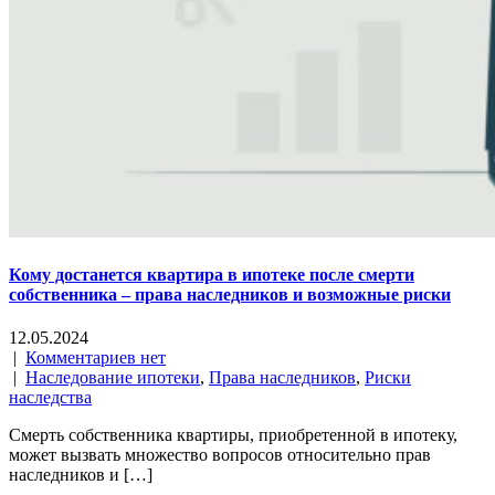
Кому достанется квартира в ипотеке после смерти
собственника – права наследников и возможные риски
12.05.2024
|
Комментариев нет
|
Наследование ипотеки
,
Права наследников
,
Риски
наследства
Смерть собственника квартиры, приобретенной в ипотеку,
может вызвать множество вопросов относительно прав
наследников и […]