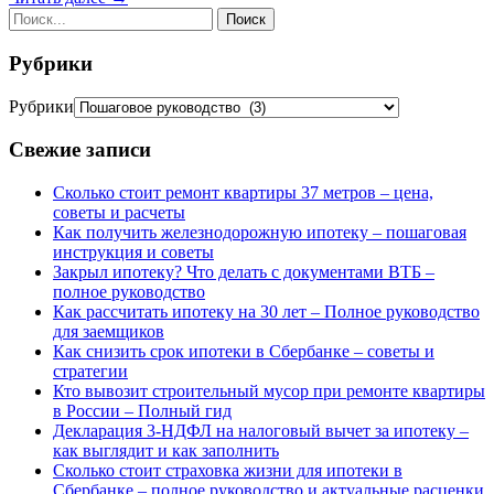
Рубрики
Рубрики
Свежие записи
Сколько стоит ремонт квартиры 37 метров – цена,
советы и расчеты
Как получить железнодорожную ипотеку – пошаговая
инструкция и советы
Закрыл ипотеку? Что делать с документами ВТБ –
полное руководство
Как рассчитать ипотеку на 30 лет – Полное руководство
для заемщиков
Как снизить срок ипотеки в Сбербанке – советы и
стратегии
Кто вывозит строительный мусор при ремонте квартиры
в России – Полный гид
Декларация 3-НДФЛ на налоговый вычет за ипотеку –
как выглядит и как заполнить
Сколько стоит страховка жизни для ипотеки в
Сбербанке – полное руководство и актуальные расценки