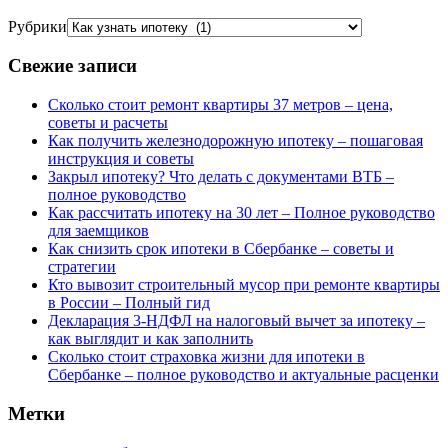
Рубрики
Свежие записи
Сколько стоит ремонт квартиры 37 метров – цена,
советы и расчеты
Как получить железнодорожную ипотеку – пошаговая
инструкция и советы
Закрыл ипотеку? Что делать с документами ВТБ –
полное руководство
Как рассчитать ипотеку на 30 лет – Полное руководство
для заемщиков
Как снизить срок ипотеки в Сбербанке – советы и
стратегии
Кто вывозит строительный мусор при ремонте квартиры
в России – Полный гид
Декларация 3-НДФЛ на налоговый вычет за ипотеку –
как выглядит и как заполнить
Сколько стоит страховка жизни для ипотеки в
Сбербанке – полное руководство и актуальные расценки
Метки