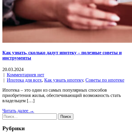
Как узнать, сколько дадут ипотеку – полезные советы и
инструменты
20.03.2024
|
Комментариев нет
|
Ипотека для всех
,
Как узнать ипотеку
,
Советы по ипотеке
Ипотека – это один из самых популярных способов
приобретения жилья, обеспечивающий возможность стать
владельцем […]
Читать далее →
Рубрики