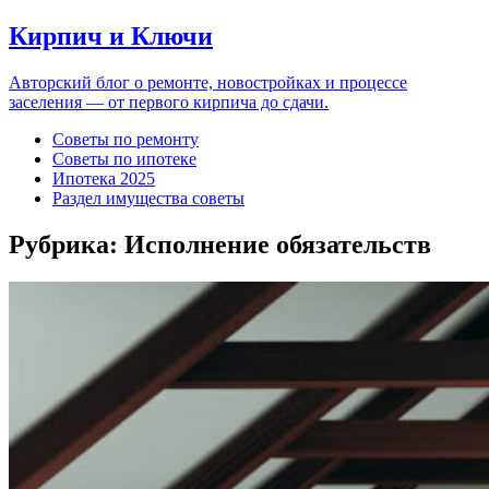
Кирпич и Ключи
Авторский блог о ремонте, новостройках и процессе
заселения — от первого кирпича до сдачи.
Советы по ремонту
Советы по ипотеке
Ипотека 2025
Раздел имущества советы
Рубрика:
Исполнение обязательств